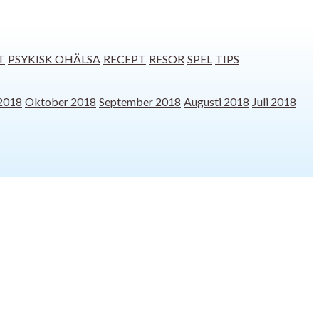
T
PSYKISK OHÄLSA
RECEPT
RESOR
SPEL
TIPS
2018
Oktober 2018
September 2018
Augusti 2018
Juli 2018