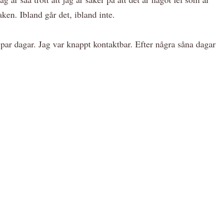
aken. Ibland går det, ibland inte.
 par dagar. Jag var knappt kontaktbar. Efter några såna dagar