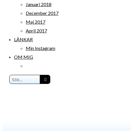
Januari 2018
December 2017
Maj 2017
April 2017
LÄNKAR
Min Instagram
OM MIG