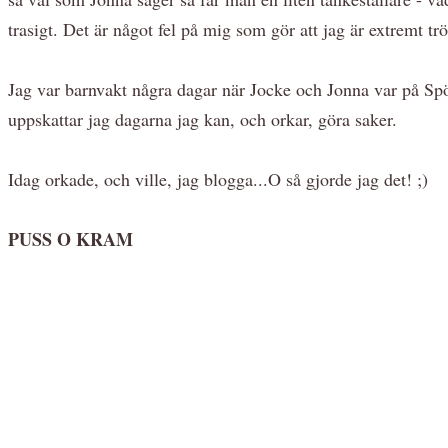
trasigt. Det är något fel på mig som gör att jag är extremt tr
Jag var barnvakt några dagar när Jocke och Jonna var på Spök
uppskattar jag dagarna jag kan, och orkar, göra saker.
Idag orkade, och ville, jag blogga...O så gjorde jag det! ;)
PUSS O KRAM