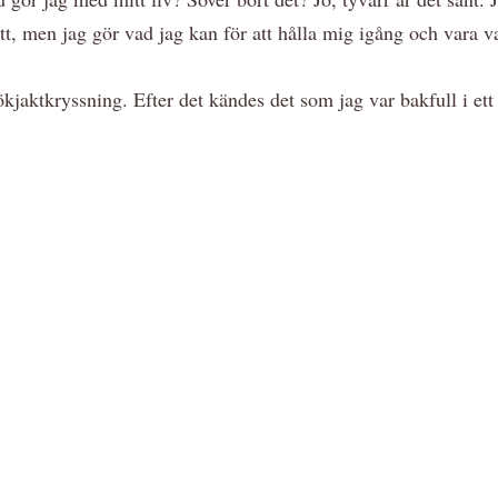
ött, men jag gör vad jag kan för att hålla mig igång och vara v
jaktkryssning. Efter det kändes det som jag var bakfull i ett