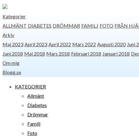
Kategorier
ALLMÄNT
DIABETES
DRÖMMAR
FAMILJ
FOTO
FRÅN HJÄ
Arkiv
Maj 2023
April 2023
April 2022
Mars 2022
Augusti 2020
Juni 
Juni 2018
Maj 2018
Mars 2018
Februari 2018
Januari 2018
Dec
Om mig
Blogg.se
KATEGORIER
Allmänt
Diabetes
Drömmar
Familj
Foto