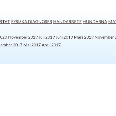
RTAT
FYSISKA DIAGNOSER
HANDARBETE
HUNDARNA
MA
2020
November 2019
Juli 2019
Juni 2019
Mars 2019
November 
ember 2017
Maj 2017
April 2017