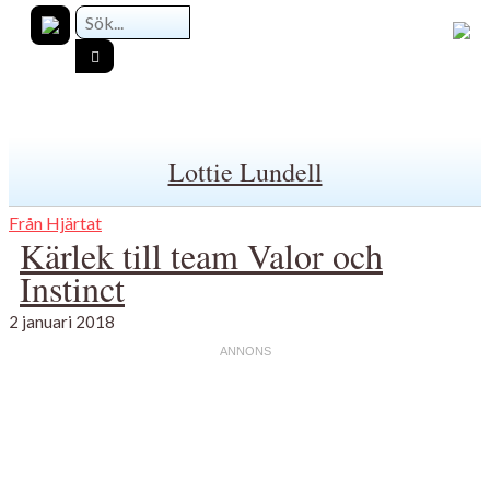
Lottie Lundell
Från Hjärtat
Kärlek till team Valor och
Instinct
2 januari 2018