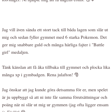
Jag vill även sända ett stort tack till båda lagen som slår ut
mig och sedan fyller gymmet med 6 starka Pokemon. Det
ger mig snabbare guld och många härliga fajter i "Battle
girl" medaljen.
Tänk känslan att få åka tillbaka till gymmet och plocka lika
många xp i gymbadgen. Rena julafton! 🎅
Jag önskar att jag kunde göra detsamma för er, men spelet
är ju uppbyggt så att ni inte får samma förutsättningar och
poäng när ni slår ut mig ur gymmen (jag ofta ligger ensam
i). Förlåt! 😔