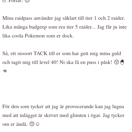
Mina raidpass använder jag såklart till tier 1 och 2 raider.
Lika många badgexp som era tier 5 raider... Jag får ju inte
lika coola Pokemon som er dock.
Så, ett stooort TACK till er som har gett mig mina guld
och tagit mig till level 40! Ni ska få en puss i påsk! 😚🐣
👊
För den som tycker att jag är provocerande kan jag lugna
med att inlägget är skrivet med glimten i ögat. Jag tycker
om er ändå. 😙☺