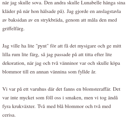
när jag skulle sova. Den andra skulle Lunabelle hänga sina
kläder på när hon hälsade på). Jag gjorde en anslagstavla
av baksidan av en strykbräda, genom att måla den med
griffelfärg.
Jag ville ha lite "pynt" för att få det mysigare och ge mitt
lilla rum lite färg, så jag passade på att titta efter lite
dekoration, när jag och två vänninor var och skulle köpa
blommor till en annan vännina som fyllde år.
Vi var på ett varuhus där det fanns en blomsteraffär. Det
var inte mycket som föll oss i smaken, men vi tog ändå
fyra krukväxter. Två med blå blommor och två med
cerisa.