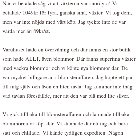
När vi betalade såg vi att växterna var snordyra! Vi
betalade 1049kr för fyra, ganska små, växter. Vi tog dem,
men var inte nöjda med vårt köp. Jag tyckte inte de var
värda mer än 89kr/st.
Varuhuset hade en övervåning och där fanns en stor butik
som hade ALLT, även blommor. Där fanns superfina växter
med vackra blommor och vi köpte nya blommor där. De
var mycket billigare än i blomsteraffären. Jag köpte ett par
till mig själv och även en liten tavla. Jag kommer inte ihåg
vad tavlan föreställde, mer att den var blå med lite silver.
Vi gick tillbaka till blomsteraffären och lämnade tillbaka
blommorna vi köpt där. Vi stannade där ett tag och bara
satt och chillade. Vi kände tydligen expediten. Någon