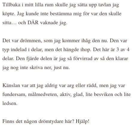
Tillbaka i mitt lilla rum skulle jag sätta upp tavlan jag
köpte. Jag kunde inte bestämma mig för var den skulle
sitta… och DÄR vaknade jag.
Det var drömmen, som jag kommer ihåg den nu. Den var
typ indelad i delar, men det hängde ihop. Det här är 3 av 4
delar. Den fjärde delen är jag så förvirrad av så den klarar
jag nog inte skriva ner, just nu.
Känslan var att jag aldrig var arg eller rädd, men jag var
fundersam, målmedveten, aktiv, glad, lite besviken och lite
ledsen.
Finns det någon drömtydare här? Hjälp!