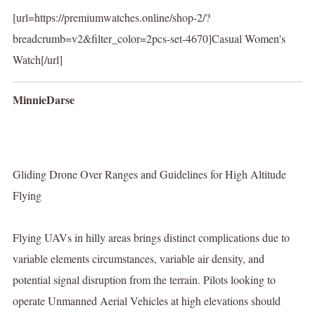
[url=https://premiumwatches.online/shop-2/?
breadcrumb=v2&filter_color=2pcs-set-4670]Casual Women's
Watch[/url]
MinnieDarse
Gliding Drone Over Ranges and Guidelines for High Altitude
Flying
Flying UAVs in hilly areas brings distinct complications due to
variable elements circumstances, variable air density, and
potential signal disruption from the terrain. Pilots looking to
operate Unmanned Aerial Vehicles at high elevations should