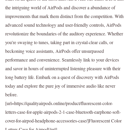
the intriguing world of AirPods and discover a abundance of
improvements that mark them distinct from the competition. With
advanced sound technology and user-friendly controls, AirPods
revolutionize the boundaries of the auditory experience. Whether
you're swaying to tunes, taking part in crystal-clear calls, or
beckoning voice assistants, AirPods offer unsurpassed
performance and convenience. Seamlessly link to your devices
and savor in hours of uninterrupted listening pleasure with their
long battery life. Embark on a quest of discovery with AirPods
today and explore the pure joy of immersive audio like never
before.
[url=https://qualityairpods.online/product/fluorescent-color-
letters-case-for-apple-airpods-2-1-case-bluetooth-earphone-soft-
cover-for-airpod-headphone-accessories-case/]Fluorescent Color
Letters Case for Airpod[/url]