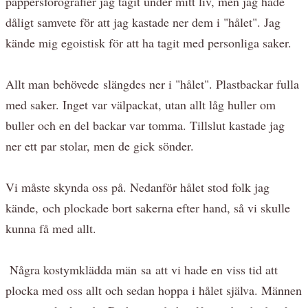
pappersforografier jag tagit under mitt liv, men jag hade
dåligt samvete för att jag kastade ner dem i "hålet". Jag
kände mig egoistisk för att ha tagit med personliga saker.
Allt man behövede slängdes ner i "hålet". Plastbackar fulla
med saker. Inget var välpackat, utan allt låg huller om
buller och en del backar var tomma. Tillslut kastade jag
ner ett par stolar, men de gick sönder.
Vi måste skynda oss på. Nedanför hålet stod folk jag
kände, och plockade bort sakerna efter hand, så vi skulle
kunna få med allt.
Några kostymklädda män sa att vi hade en viss tid att
plocka med oss allt och sedan hoppa i hålet själva. Männen