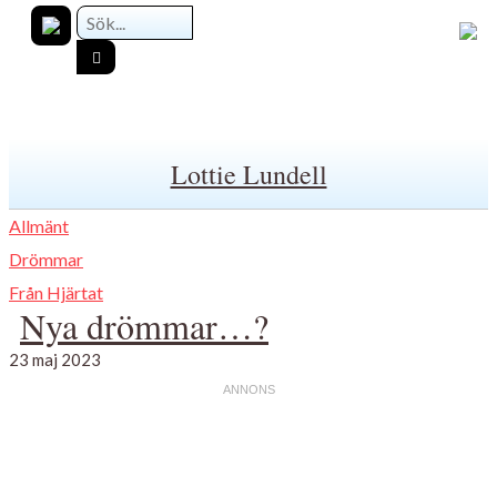
Lottie Lundell
Allmänt
Drömmar
Från Hjärtat
Nya drömmar…?
23 maj 2023