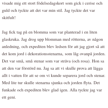
visade mig ett stort födelsedagskort som gick i cerise och
guld och tyckte att det var min stil. Jag tyckte det var
skitfult!
Jag fick tag på en blomma som var planterad i en liten
glaskruka. Jag drog upp blomman med rötterna, av någon
anledning, och expediten blev ledsen för att jag gjort så att
det kom jord i dekorationsstenarna, som låg ovanpå jorden.
Det var små, små stenar som var sträva (och rosa). Hon sa
att den var förstörd nu. Jag sa att vi skulle prova att lägga
allt i vatten för att se om vi kunde separera jord och stenar.
Med lite tur skulle stenarna sjunka och jorden flyta. Det
funkade och expediten blev glad igen. Alla tyckte jag var
ett geni.