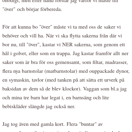
"över" och börjar förbereda.
För att kunna bo "över" måste vi ta med oss de saker vi
behöver och vill ha. När vi ska flytta sakerna från där vi
bor nu, till "över", kastar vi NER sakerna, som genom ett
hål i golvet, eller som en trappa. Jag kastar framför allt ner
saker som är bra för oss gemensamt, som filtar, madrasser,
flera nya barnstolar (matbarnstolar) med ouppackade dynor,
en symaskin, tavlor (med tanken på att sätta ett urverk på
baksidan av dem så de blev klockor). Vaggan som bl.a jag
och mina tre barn har legat i, en barnsäng och lite
bebiskläder slängde jag också ner.
Jag tog även med gamla kort. Flera "buntar" av