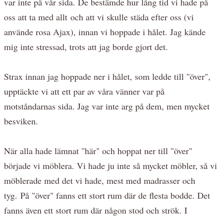
var inte på vår sida. De bestämde hur lång tid vi hade på
oss att ta med allt och att vi skulle städa efter oss (vi
använde rosa Ajax), innan vi hoppade i hålet. Jag kände
mig inte stressad, trots att jag borde gjort det.
Strax innan jag hoppade ner i hålet, som ledde till "över",
upptäckte vi att ett par av våra vänner var på
motståndarnas sida. Jag var inte arg på dem, men mycket
besviken.
När alla hade lämnat "här" och hoppat ner till "över"
började vi möblera. Vi hade ju inte så mycket möbler, så vi
möblerade med det vi hade, mest med madrasser och
tyg. På "över" fanns ett stort rum där de flesta bodde. Det
fanns även ett stort rum där någon stod och strök. I