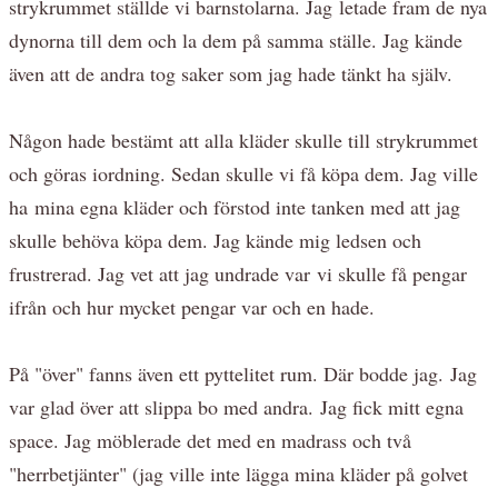
strykrummet ställde vi barnstolarna. Jag letade fram de nya
dynorna till dem och la dem på samma ställe. Jag kände
även att de andra tog saker som jag hade tänkt ha själv.
Någon hade bestämt att alla kläder skulle till strykrummet
och göras iordning. Sedan skulle vi få köpa dem. Jag ville
ha mina egna kläder och förstod inte tanken med att jag
skulle behöva köpa dem. Jag kände mig ledsen och
frustrerad. Jag vet att jag undrade var vi skulle få pengar
ifrån och hur mycket pengar var och en hade.
På "över" fanns även ett pyttelitet rum. Där bodde jag. Jag
var glad över att slippa bo med andra. Jag fick mitt egna
space. Jag möblerade det med en madrass och två
"herrbetjänter" (jag ville inte lägga mina kläder på golvet