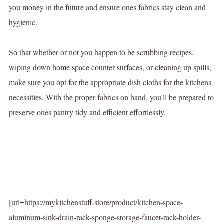
you money in the future and ensure ones fabrics stay clean and
hygienic.
So that whether or not you happen to be scrubbing recipes,
wiping down home space counter surfaces, or cleaning up spills,
make sure you opt for the appropriate dish cloths for the kitchens
necessities. With the proper fabrics on hand, you'll be prepared to
preserve ones pantry tidy and efficient effortlessly.
[url=https://mykitchenstuff.store/product/kitchen-space-
aluminum-sink-drain-rack-sponge-storage-faucet-rack-holder-