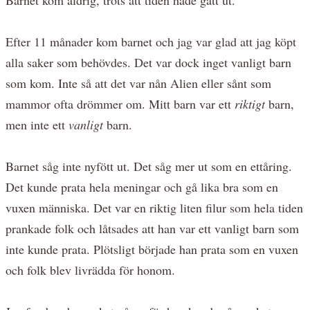
Efter 11 månader kom barnet och jag var glad att jag köpt
alla saker som behövdes. Det var dock inget vanligt barn
som kom. Inte så att det var nån Alien eller sånt som
mammor ofta drömmer om. Mitt barn var ett
riktigt
barn,
men inte ett
vanligt
barn.
Barnet såg inte nyfött ut. Det såg mer ut som en ettåring.
Det kunde prata hela meningar och gå lika bra som en
vuxen människa. Det var en riktig liten filur som hela tiden
prankade folk och låtsades att han var ett vanligt barn som
inte kunde prata. Plötsligt började han prata som en vuxen
och folk blev livrädda för honom.