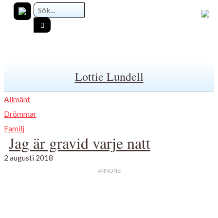
Lottie Lundell
Allmänt
Drömmar
Familj
Jag är gravid varje natt
2 augusti 2018