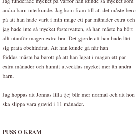
Jag funderade mycket på varför han kunde så mycket som
andra barn inte kunde. Jag kom fram till att det måste bero
på att han hade varit i min mage ett par månader extra och
jag hade inte så mycket fostervatten, så han måste ha hört
allt utanför magen extra bra. Det gjorde att han hade lärt
sig prata obehindrat. Att han kunde gå när han
föddes måste ha berott på att han legat i magen ett par
extra månader och hunnit utvecklas mycket mer än andra
barn.
Jag hoppas att Jonnas lilla tjej blir mer normal och att hon
ska slippa vara gravid i 11 månader.
PUSS O KRAM