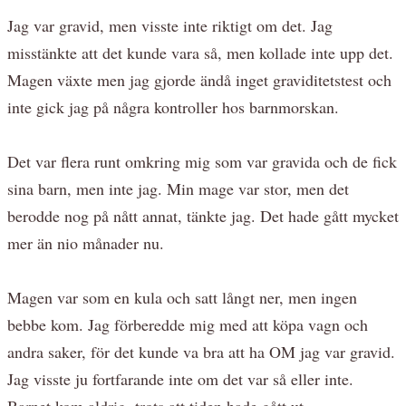
Jag var gravid, men visste inte riktigt om det. Jag
misstänkte att det kunde vara så, men kollade inte upp det.
Magen växte men jag gjorde ändå inget graviditetstest och
inte gick jag på några kontroller hos barnmorskan.
Det var flera runt omkring mig som var gravida och de fick
sina barn, men inte jag. Min mage var stor, men det
berodde nog på nått annat, tänkte jag. Det hade gått mycket
mer än nio månader nu.
Magen var som en kula och satt långt ner, men ingen
bebbe kom. Jag förberedde mig med att köpa vagn och
andra saker, för det kunde va bra att ha OM jag var gravid.
Jag visste ju fortfarande inte om det var så eller inte.
Barnet kom aldrig, trots att tiden hade gått ut.